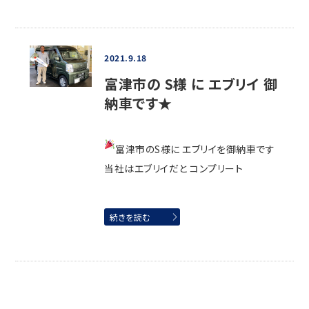
2021.9.18
富津市の S様 に エブリイ 御
納車です★
富津市のS様に エブリイを御納車です
当社はエブリイだと コンプリート
続きを読む