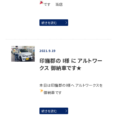
です
当店
続きを読む
2021.9.19
印旛郡の I様 に アルトワー
クス 御納車です★
本日は印旛郡のI様へ アルトワークスを
御納車です
続きを読む