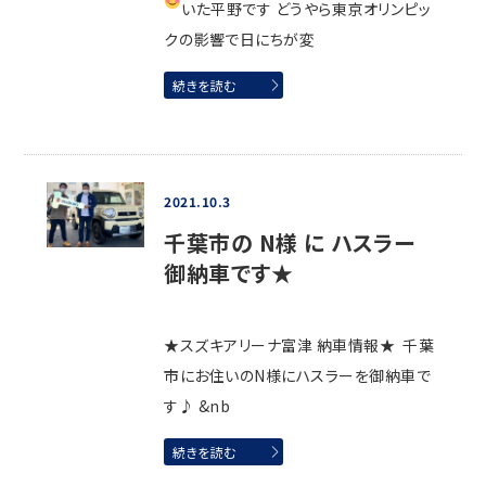
いた平野です
どうやら東京オリンピッ
クの影響で日にちが変
続きを読む
2021.10.3
千葉市の N様 に ハスラー
御納車です★
★スズキアリーナ富津 納車情報★ 千葉
市にお住いのN様にハスラーを御納車で
す♪ &nb
続きを読む