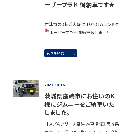
ーザープラド 御納車です★
君津市のO様ご夫婦に TOYOTA ランドク
ルーザープラド 御納車致しました
続きを読む
2021.10.16
茨城県鹿嶋市にお住いのK
様にジムニーをご納車いた
しました。
【スズキアリーナ富津 納車情報】 茨城県