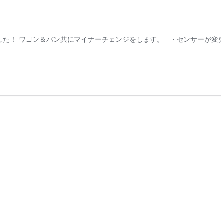
した！ ワゴン＆バン共にマイナーチェンジをします。 ・センサーが変