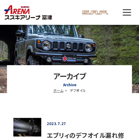
アーカイブ
Archive
ホーム
デフオイル
2023.7.27
エブリィのデフオイル漏れ修