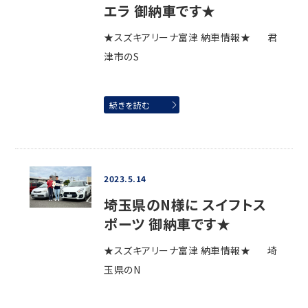
エラ 御納車です★
★スズキアリーナ富津 納車情報★ 君
津市のS
続きを読む
2023.5.14
埼玉県のN様に スイフトス
ポーツ 御納車です★
★スズキアリーナ富津 納車情報★ 埼
玉県のN