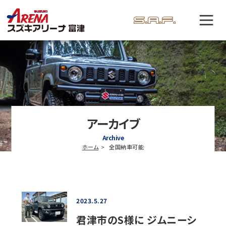
アーカイブ
Archive
ホーム
全国納車可能
2023.5.27
君津市のS様に ジムニーシ