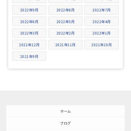
2022年9月
2022年8月
2022年7月
2022年6月
2022年5月
2022年4月
2022年3月
2022年2月
2022年1月
2021年12月
2021年11月
2021年10月
2021年9月
ホーム
ブログ