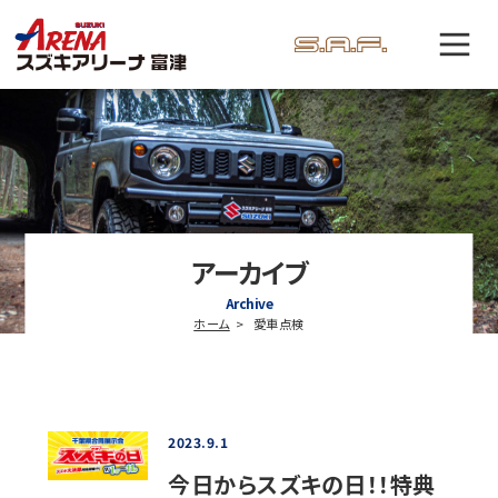
アーカイブ
Archive
ホーム
愛車点検
2023.9.1
今日からスズキの日！！特典