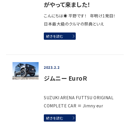
がやって来ました！
こんにちは☀ 平野です！ 年明け1発目！
日本最大級のクルマの祭典といえ
続きを読む
2023.2.2
ジムニー EuroＲ
SUZUKI ARENA FUTTSU ORIGINAL
COMPLETE CAR ≡ Jimny eur
続きを読む