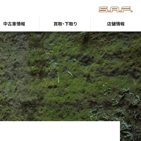
中古車情報
買取・下取り
店舗情報