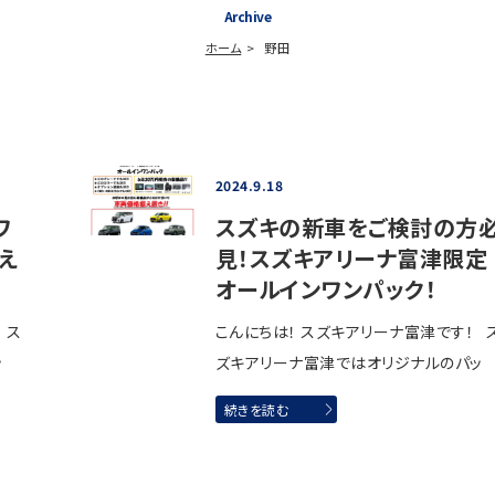
Archive
ホーム
野田
2024.9.18
ワ
スズキの新車をご検討の方
え
見！スズキアリーナ富津限定
オールインワンパック！
 ス
こんにちは！ スズキアリーナ富津です！ 
ッ
ズキアリーナ富津ではオリジナルのパッ
続きを読む