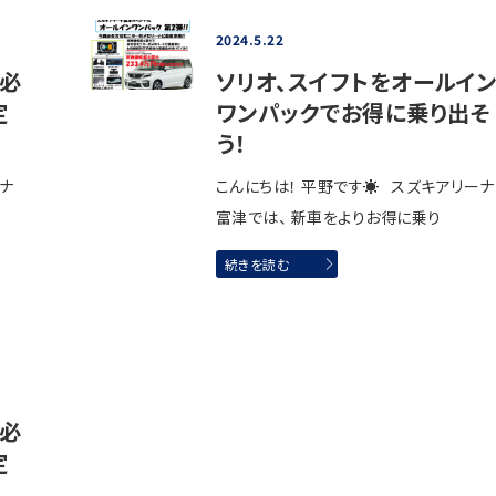
2024.5.22
必
ソリオ、スイフトをオールイ
定
ワンパックでお得に乗り出そ
う！
ーナ
こんにちは！ 平野です☀ スズキアリーナ
富津では、 新車をよりお得に乗り
続きを読む
必
定