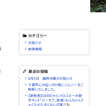
カテゴリー
お知らせ
必
納車情報
最近の投稿
ス
8月3日 臨時休業のお知らせ
千葉市にお住いのO様にジムニーをご
納車いたしました。
【新発表】DAMDからクロスビーの新
作キット「ビーモア」登場！わんちゃんフ
ェイスがたまらない可愛さ