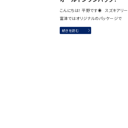
こんにちは！ 平野です☀ スズキアリ
富津ではオリジナルのパッケージで
続きを読む