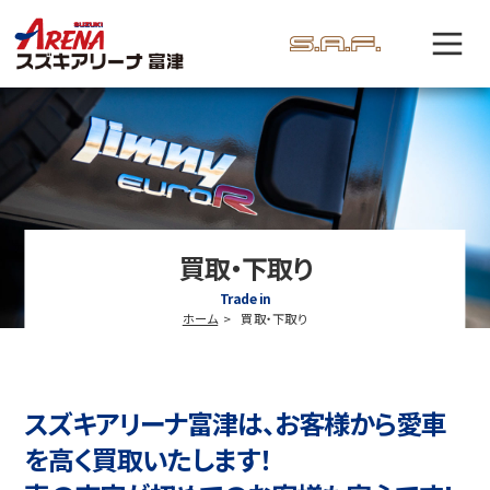
買取・下取り
Trade in
ホーム
買取・下取り
スズキアリーナ富津は、お客様から愛車
を高く買取いたします！