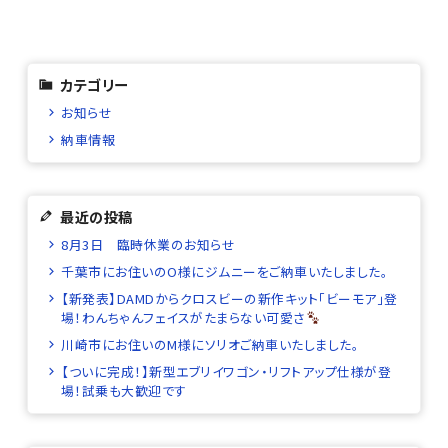
カテゴリー
お知らせ
納車情報
最近の投稿
8月3日 臨時休業のお知らせ
千葉市にお住いのO様にジムニーをご納車いたしました。
【新発表】DAMDからクロスビーの新作キット「ビーモア」登
場！わんちゃんフェイスがたまらない可愛さ
川崎市にお住いのM様にソリオご納車いたしました。
【ついに完成！】新型エブリイワゴン・リフトアップ仕様が登
場！試乗も大歓迎です