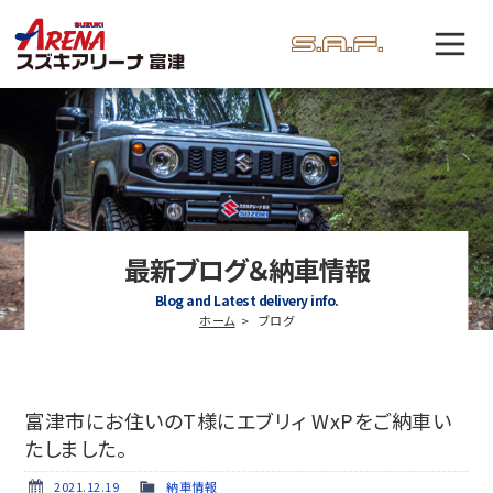
最新ブログ＆納車情報
Blog and Latest delivery info.
ホーム
ブログ
富津市にお住いのT様にエブリィ WxPをご納車い
たしました。
2021.12.19
納車情報