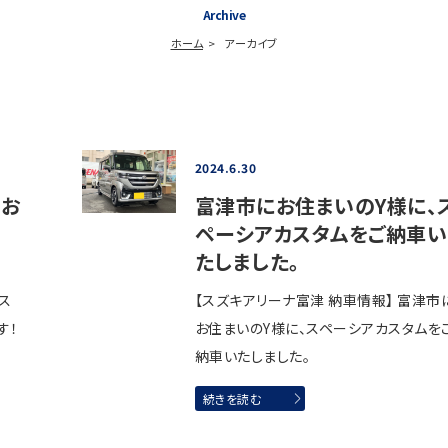
Archive
ホーム
アーカイブ
2024.6.30
もお
富津市にお住まいのY様に、
ペーシアカスタムをご納車い
たしました。
ス
【スズキアリーナ富津 納車情報】 富津市
す！
お住まいのY様に、スペーシアカスタムを
納車いたしました。
続きを読む