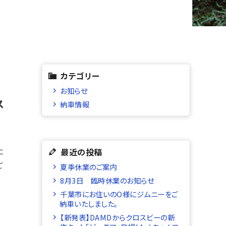
カテゴリー
お知らせ
ス
納車情報
最近の投稿
に
ご
夏季休業のご案内
8月3日 臨時休業のお知らせ
千葉市にお住いのO様にジムニーをご
納車いたしました。
【新発表】DAMDからクロスビーの新