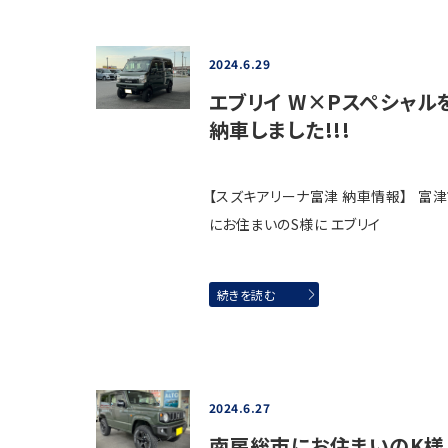
2024.6.29
エブリイ W×Pスペシャル
納車しました!!!
【スズキアリーナ富津 納車情報】 富
にお住まいのS様に エブリイ
続きを読む
2024.6.27
南房総市にお住まいのK様