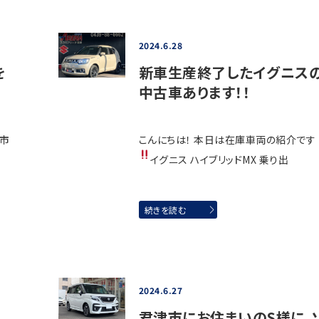
2024.6.28
を
新車生産終了したイグニス
中古車あります！！
津市
こんにちは！ 本日は在庫車両の紹介です
イグニス ハイブリッドMX 乗り出
続きを読む
2024.6.27
君津市にお住まいのS様に、