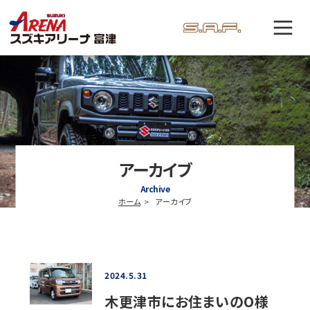
アーカイブ
Archive
ホーム
アーカイブ
2024.5.31
木更津市にお住まいのO様