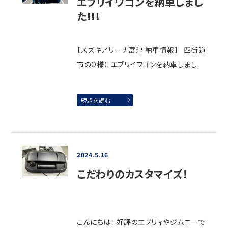
エブリイワゴンを納車しまし
た!!!
【スズキアリーナ富津 納車情報】 四街道
市のO様にエブリイワゴンを納車しまし
続きを読む
2024.5.16
こだわりのカスタマイズ！
こんにちは！ 好評のエブリィやジムニーで