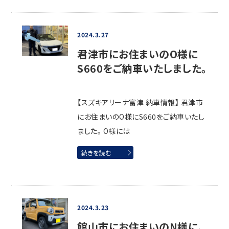
2024.3.27
君津市にお住まいのO様に
S660をご納車いたしました。
【スズキアリーナ富津 納車情報】 君津市
にお住まいのO様にS660をご納車いたし
ました。 O様には
続きを読む
2024.3.23
館山市にお住まいのN様に、