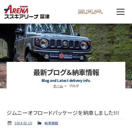
最新ブログ＆納車情報
Blog and Latest delivery info.
ホーム
ブログ
ジムニーオフロードパッケージを納車しました!!!
2024.03.15
納車情報