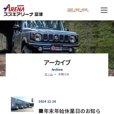
アーカイブ
Archive
ホーム
お知らせ
2024.12.26
■年末年始休業日のお知ら