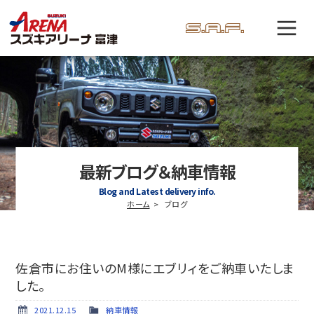
最新ブログ＆納車情報
Blog and Latest delivery info.
ホーム
ブログ
佐倉市にお住いのM様にエブリィをご納車いたしま
した。
2021.12.15
納車情報