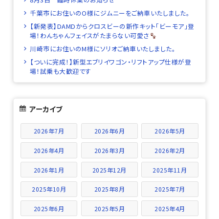
千葉市にお住いのO様にジムニーをご納車いたしました。
【新発表】DAMDからクロスビーの新作キット「ビーモア」登
場！わんちゃんフェイスがたまらない可愛さ
川崎市にお住いのM様にソリオご納車いたしました。
【ついに完成！】新型エブリイワゴン・リフトアップ仕様が登
場！試乗も大歓迎です
アーカイブ
2026年7月
2026年6月
2026年5月
2026年4月
2026年3月
2026年2月
2026年1月
2025年12月
2025年11月
2025年10月
2025年8月
2025年7月
2025年6月
2025年5月
2025年4月