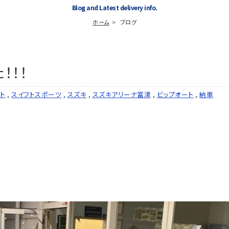
Blog and Latest delivery info.
ホーム
ブログ
！！！
ト
,
スイフトスポーツ
,
スズキ
,
スズキアリーナ富津
,
ビップオート
,
納車