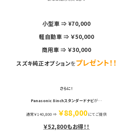
小型車 ⇒ ¥70,000
軽自動車 ⇒ ￥50,000
商用車 ⇒ ￥30,000
プレゼント！！
スズキ純正オプション
を
さらに！
Panasonic 8inchスタンダードナビ
が…
￥88,000
通常￥140,800 ⇒
にてご提供
￥52,800もお得！！