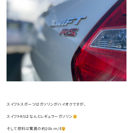
スイフトスポーツはガソリンがハイオクですが、
スイフトRSはなんとレギュラーガソリン
そして燃料は驚異の約20ｋｍ/ℓ