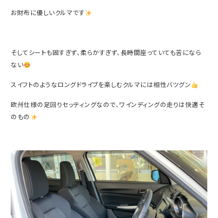
お財布に優しいクルマです
そしてシートも固すぎず、柔らかすぎず、長時間座っていても苦になら
ない
スイフトのようなロングドライブを楽しむクルマには相性バツグン
欧州仕様の足回りセッティングなので、ワインディングの走りは快適そ
のもの