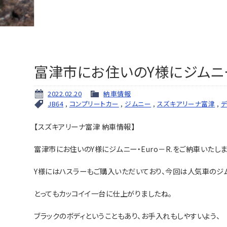
富津市にお住いのY様にジムニー
2022.02.20
納車情報
JB64
,
コンプリートカー
,
ジムニー
,
スズキアリーナ富津
,
デ
【スズキアリーナ富津 納車情報】
富津市にお住いのY様にジムニー・Euro－R.をご納車いたしま
Y様にはハスラーもご購入いただいており、今回は人気車のジ
とってもカッコイイ一台に仕上がりましたね。
ブラックのボディということもあり、お手入れもしやすいよう、