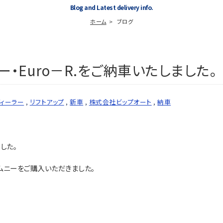
Blog and Latest delivery info.
ホーム
ブログ
・Euro－R.をご納車いたしました。
ィーラー
,
リフトアップ
,
新車
,
株式会社ビップオート
,
納車
した。
ムニーをご購入いただきました。