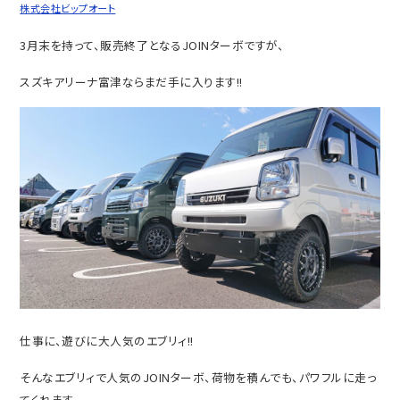
株式会社ビップオート
3月末を持って、販売終了となるJOINターボですが、
スズキアリーナ富津ならまだ手に入ります!!
仕事に、遊びに大人気のエブリィ!!
そんなエブリィで人気のJOINターボ、荷物を積んでも、パワフルに走っ
てくれます。