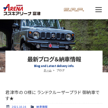
最新ブログ＆納車情報
Blog and Latest delivery info.
ホーム
ブログ
君津市の O様に ランドクルーザープラド 御納車で
す★
2021.10.16
納車情報