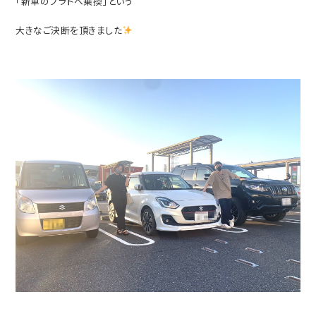
「新車のプラドへ乗換」という
大きなご決断を頂きました