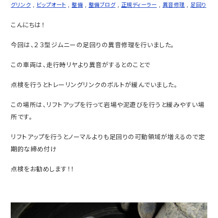
グリンク
,
ビップオート
,
整備
,
整備ブログ
,
正規ディーラー
,
異音修理
,
足回り
こんにちは！
今回は、２３型ジムニーの足回りの異音修理を行いました。
この車両は、走行時リヤより異音がするとのことで
点検を行うとトレーリングリンクのボルトが緩んでいました。
この場所は、リフトアップを行って岩場や泥遊びを行うと緩みやすい場
所です。
リフトアップを行うとノーマルよりも足回りの可動領域が増えるので定
期的な締め付け
点検をお勧めします！！