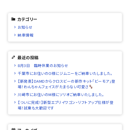
カテゴリー
お知らせ
納車情報
最近の投稿
8月3日 臨時休業のお知らせ
千葉市にお住いのO様にジムニーをご納車いたしました。
【新発表】DAMDからクロスビーの新作キット「ビーモア」登
場！わんちゃんフェイスがたまらない可愛さ
川崎市にお住いのM様にソリオご納車いたしました。
【ついに完成！】新型エブリイワゴン・リフトアップ仕様が登
場！試乗も大歓迎です