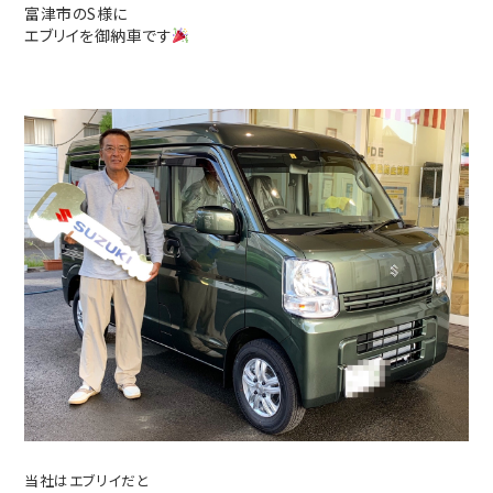
富津市のS様に
エブリイを御納車です
当社はエブリイだと