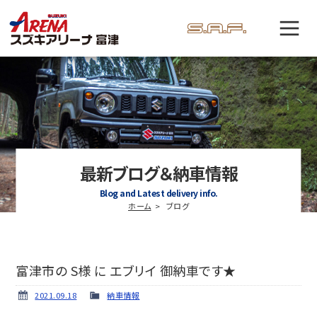
最新ブログ＆納車情報
Blog and Latest delivery info.
ホーム
ブログ
富津市の S様 に エブリイ 御納車です★
2021.09.18
納車情報