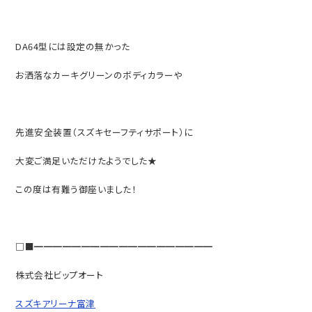
DA64型には設定の無かった
お洒落なカーキグリーンのボディカラーや
先進安全装置（スズキセーフティサポート）に
大変ご満足いただけたようでした★
この度は有難う御座いました！
□■━━━━━━━━━━━━━━━━━━━
株式会社ビップオート
スズキアリーナ富津