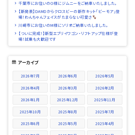
千葉市にお住いのO様にジムニーをご納車いたしました。
【新発表】DAMDからクロスビーの新作キット「ビーモア」登
場！わんちゃんフェイスがたまらない可愛さ
川崎市にお住いのM様にソリオご納車いたしました。
【ついに完成！】新型エブリイワゴン・リフトアップ仕様が登
場！試乗も大歓迎です
アーカイブ
2026年7月
2026年6月
2026年5月
2026年4月
2026年3月
2026年2月
2026年1月
2025年12月
2025年11月
2025年10月
2025年8月
2025年7月
2025年6月
2025年5月
2025年4月