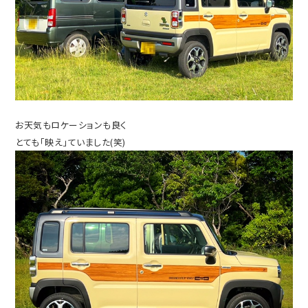
お天気もロケーションも良く
とても「映え」ていました(笑)