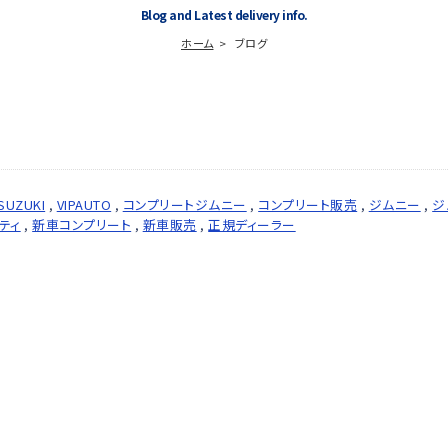
Blog and Latest delivery info.
ホーム
ブログ
SUZUKI
,
VIPAUTO
,
コンプリートジムニー
,
コンプリート販売
,
ジムニー
,
ジ
ティ
,
新車コンプリート
,
新車販売
,
正規ディーラー