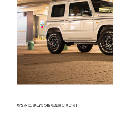
ちなみに、鋸山での撮影風景は⇩から！