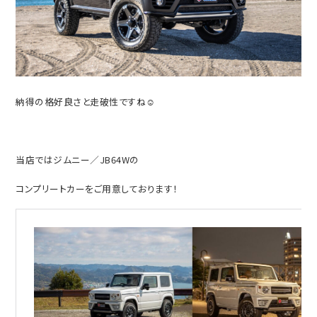
納得の格好良さと走破性ですね☺
当店ではジムニー／JB64Wの
コンプリートカーをご用意しております！