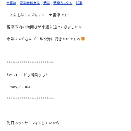
ナ富津
,
愛車無料点検
,
新車
,
新車カスタム
,
試乗
こんにちは！スズキアリーナ富津です！
富津市内の海開きが来週に迫ってきました☆
今年はたくさんプールや海に行きたいですね
*************************
！オフロードも街乗りも！
Jimny／JB64
*************************
先日ネットサーフィンしていたら