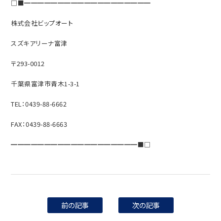
□■━━━━━━━━━━━━━━━━━━━
株式会社ビップオート
スズキアリーナ富津
〒293-0012
千葉県富津市青木1-3-1
TEL：0439-88-6662
FAX：0439-88-6663
━━━━━━━━━━━━━━━━━━━■□
前の記事
次の記事