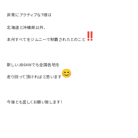
非常にアクティブなT様は
北海道と沖縄県以外、
本州すべてをジムニーで制覇されたとのこと
新しいJB64Wでも全国各地を
走り回って頂ければと思います
今後とも宜しくお願い致します！