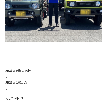
JB23W 9型 X-Adv.
↓
JB23W 10型 LV
↓
そして今回は…