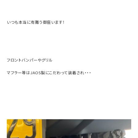
いつも本当に有難う御座います！
フロントバンパーやグリル
マフラー等はJAOS製にこだわって装着され・・・