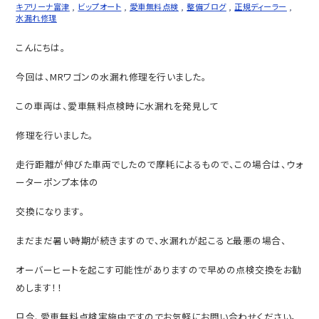
キアリーナ富津
,
ビップオート
,
愛車無料点検
,
整備ブログ
,
正規ディーラー
,
水漏れ修理
こんにちは。
今回は、MRワゴンの水漏れ修理を行いました。
この車両は、愛車無料点検時に水漏れを発見して
修理を行いました。
走行距離が伸びた車両でしたので摩耗によるもので、この場合は、ウォ
ーターポンプ本体の
交換になります。
まだまだ暑い時期が続きますので、水漏れが起こると最悪の場合、
オーバーヒートを起こす可能性がありますので早めの点検交換をお勧
めします！！
只今、愛車無料点検実施中ですのでお気軽にお問い合わせください。