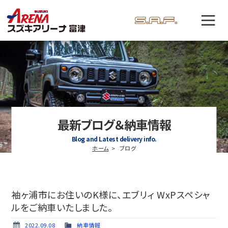
最新ブログ＆納車情報
Blog and Latest delivery info.
ホーム
ブログ
袖ヶ浦市にお住いのK様に、エブリィ WxPスペシャ
ルをご納車いたしました。
2022.09.08
納車情報