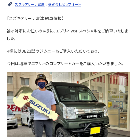
スズキアリーナ富津
,
株式会社ビップオート
【スズキアリーナ富津 納車情報】
袖ヶ浦市にお住いのK様に、エブリィ WxPスペシャルをご納車いたしま
した。
K様にはJB23型のジムニーもご購入いただいており、
今回は増車でエブリィのコンプリートカーをご購入いただきました。