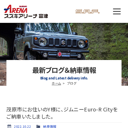
最新ブログ＆納車情報
Blog and Latest delivery info.
ホーム
ブログ
茂原市にお住いのY様に、ジムニーEuro-R Cityを
ご納車いたしました。
2022.10.22
納車情報