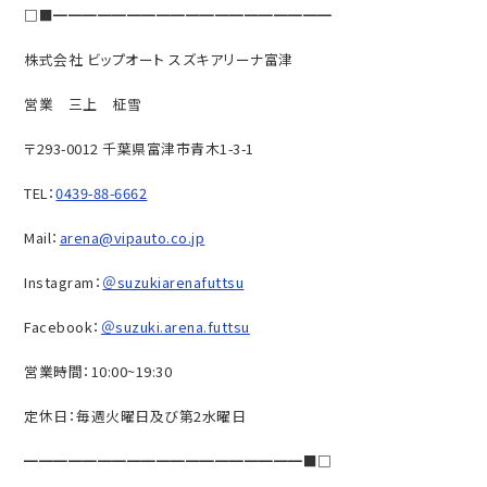
□■━━━━━━━━━━━━━━━━━━━
株式会社 ビップオート スズキアリーナ富津
営業 三上 柾雪
〒293-0012 千葉県富津市青木1-3-1
TEL：
0439-88-6662
Mail：
arena@vipauto.co.jp
Instagram：
＠suzukiarenafuttsu
Facebook：
＠suzuki.arena.futtsu
営業時間：10:00~19:30
定休日：毎週火曜日及び第2水曜日
━━━━━━━━━━━━━━━━━━━■□