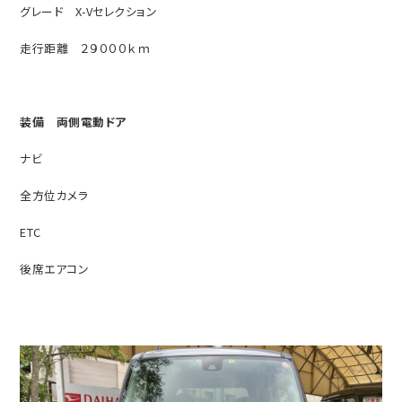
グレード X-Vセレクション
走行距離 ２９０００ｋｍ
装備 両側電動ドア
ナビ
全方位カメラ
ETC
後席エアコン