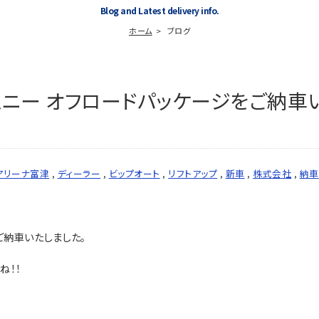
Blog and Latest delivery info.
ホーム
ブログ
ムニー オフロードパッケージをご納車
アリーナ富津
,
ディーラー
,
ビップオート
,
リフトアップ
,
新車
,
株式会社
,
納車
ご納車いたしました。
ね！！