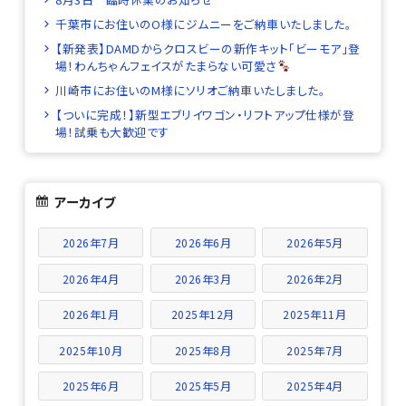
千葉市にお住いのO様にジムニーをご納車いたしました。
【新発表】DAMDからクロスビーの新作キット「ビーモア」登
場！わんちゃんフェイスがたまらない可愛さ
川崎市にお住いのM様にソリオご納車いたしました。
【ついに完成！】新型エブリイワゴン・リフトアップ仕様が登
場！試乗も大歓迎です
アーカイブ
2026年7月
2026年6月
2026年5月
2026年4月
2026年3月
2026年2月
2026年1月
2025年12月
2025年11月
2025年10月
2025年8月
2025年7月
2025年6月
2025年5月
2025年4月