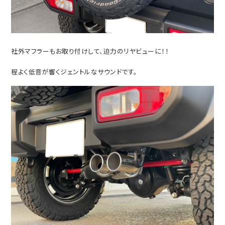
社外マフラーもお取り付けして、迫力のリヤビューに！！
程よく低音が響くジェントルなサウンドです。