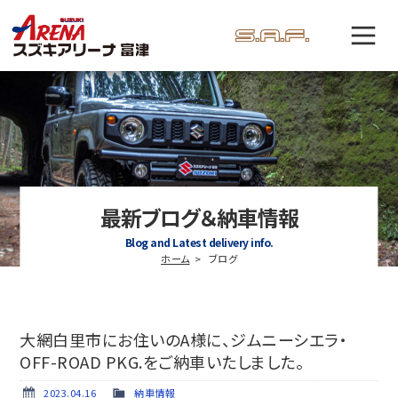
最新ブログ＆納車情報
Blog and Latest delivery info.
ホーム
ブログ
大網白里市にお住いのA様に、ジムニーシエラ・
OFF-ROAD PKG.をご納車いたしました。
2023.04.16
納車情報