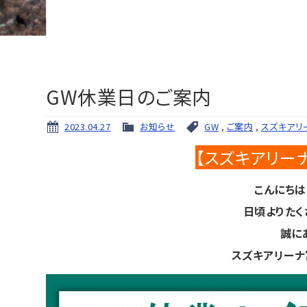
GW休業日のご案内
2023.04.27
お知らせ
GW
,
ご案内
,
スズキアリ
【スズキアリー
こんにちは
日頃よりたく
誠に
スズキアリーナ