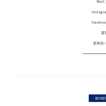
Mail：
Instagr
Faceboo
営業
定休日
━━━━━━
前の記