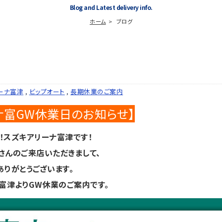
Blog and Latest delivery info.
ホーム
ブログ
ーナ富津
,
ビップオート
,
長期休業のご案内
ナ富GW休業日のお知らせ】
！スズキアリーナ富津です！
さんのご来店いただきまして、
ありがとうございます。
富津よりGW休業のご案内です。