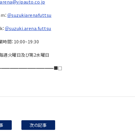
arena@vipauto.co.jp
am：
＠suzukiarenafuttsu
k：
＠suzuki.arena.futtsu
時間：10:00~19:30
：毎週火曜日及び第2水曜日
━━━━━━━━━━━━━■□
事
次の記事