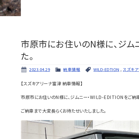
市原市にお住いのN様に、ジムニー
た。
2023.04.29
納車情報
WILD-EDTION
,
スズキア
【スズキアリーナ富津 納車情報】
市原市にお住いのN様に、ジムニー・WILD-EDITIONをご納
ご納車まで大変長らくお待たせいたしました。