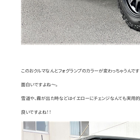
このおクルマなんとフォグランプのカラーが変わっちゃうんです
面白いですよね～。
雪道や、霧が出た時などはイエローにチェンジなんても実用
良いですよね！！