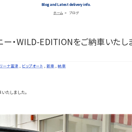
Blog and Latest delivery info.
ホーム
ブログ
・WILD-EDITIONをご納車いたし
リーナ富津
,
ビップオート
,
新車
,
納車
車いたしました。