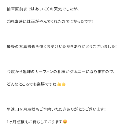
納車直前まではあいにくの天気でしたが、
ご納車時には雨がやんでくれたのでよかったです！
最後の写真撮影も快くお受けいただきありがとうございました！
今度から趣味のサーフィンの相棒がジムニーになりますので、
どんなところでも楽勝ですね
早速、1ヶ月点検もご予約いただきありがとうございます！
1ヶ月点検もお待ちしております