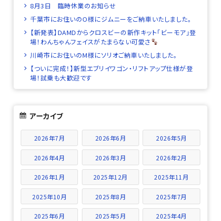
8月3日 臨時休業のお知らせ
千葉市にお住いのO様にジムニーをご納車いたしました。
【新発表】DAMDからクロスビーの新作キット「ビーモア」登
場！わんちゃんフェイスがたまらない可愛さ
川崎市にお住いのM様にソリオご納車いたしました。
【ついに完成！】新型エブリイワゴン・リフトアップ仕様が登
場！試乗も大歓迎です
アーカイブ
2026年7月
2026年6月
2026年5月
2026年4月
2026年3月
2026年2月
2026年1月
2025年12月
2025年11月
2025年10月
2025年8月
2025年7月
2025年6月
2025年5月
2025年4月