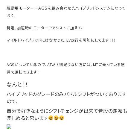
駆動用モーター＋ＡＧＳを組み合わせたハイブリッドシステムになって
おり、
発進、加速時のモーターでアシストに加えて、
マイルドハイブリッドにはなかった、EV走行を可能にしてます！！！
AGSがついているので、ATだと物足りない方には、MTに乗っている感
覚で運転できます！
なんと！！
ハイブリッドのグレードのみパドルシフトがついております
ので、
自分で好きなようにシフトチェンジが出来て普段の運転も
楽しめると思います