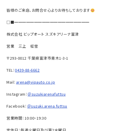
皆様のご来店、お問合せ心よりお待ちしております
□■━━━━━━━━━━━━━━━━━━━
株式会社 ビップオート スズキアリーナ富津
営業 三上 柾雪
〒293-0012 千葉県富津市青木1-3-1
TEL：
0439-88-6662
Mail：
arena@vipauto.co.jp
Instagram：
＠suzukiarenafuttsu
Facebook：
＠suzuki.arena.futtsu
営業時間：10:00~19:30
定休日：毎週火曜日及び第2水曜日