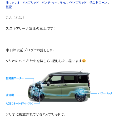
津
,
ソリオ
,
ハイブリッド
,
バンディット
,
マイルドハイブリッド
,
低金利ローン
,
燃費
こんにちは！
スズキアリーナ富津の三上です！
本日は以前ブログでお話しした、
ソリオのハイブリットを詳しくお話ししたい思います
ソリオに搭載されているハイブリッドは、