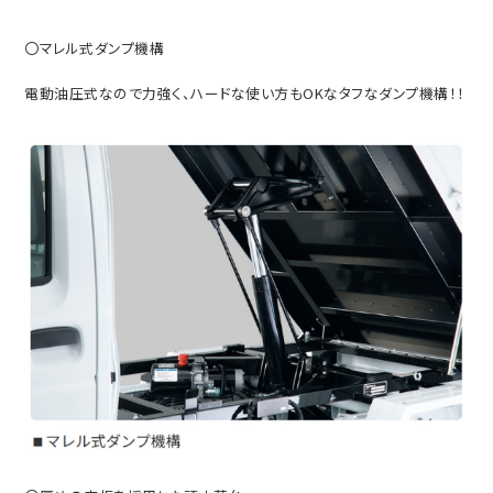
〇マレル式ダンプ機構
電動油圧式なので力強く、ハードな使い方もOKなタフなダンプ機構！！