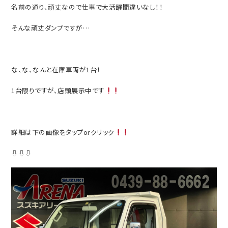
名前の通り、頑丈なので仕事で大活躍間違いなし！！
そんな頑丈ダンプですが…
な、な、なんと在庫車両が1台！
1台限りですが、店頭展示中です
詳細は下の画像をタップorクリック
⇩⇩⇩