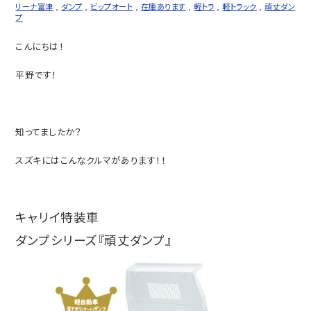
リーナ富津
,
ダンプ
,
ビップオート
,
在庫あります
,
軽トラ
,
軽トラック
,
頑丈ダン
プ
こんにちは！
平野です！
知ってましたか？
スズキにはこんなクルマがあります！！
キャリイ特装車
ダンプシリーズ『頑丈ダンプ』