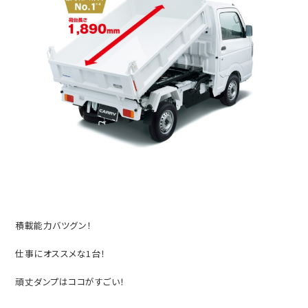
積載能力バツグン！
仕事にオススメな1台！
頑丈ダンプはココがすごい！