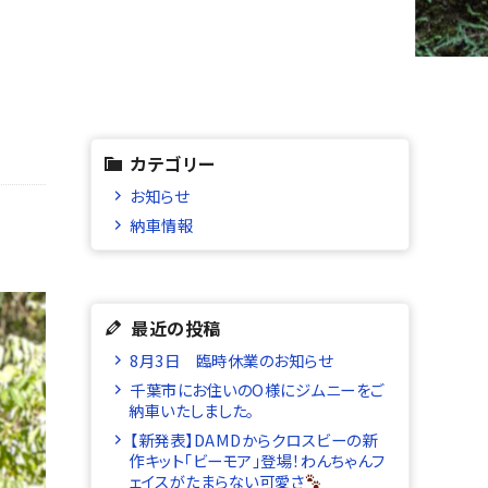
カテゴリー
お知らせ
納車情報
最近の投稿
8月3日 臨時休業のお知らせ
千葉市にお住いのO様にジムニーをご
納車いたしました。
【新発表】DAMDからクロスビーの新
作キット「ビーモア」登場！わんちゃんフ
ェイスがたまらない可愛さ