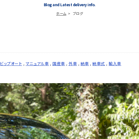
Blog and Latest delivery info.
ホーム
ブログ
ビップオート
,
マニュアル車
,
国産車
,
外車
,
納車
,
納車式
,
輸入車