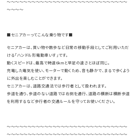
～～～～～～～～～～～～～～～～～～～～～～～～～～～～～
～～～～
■セニアカーってこんな乗り物です■
セニアカーは、買い物や散歩など日常の移動手段としてご利用いただ
ける「ハンドル形電動車いす」です。
動くスピードは、最高で時速6kmと早足の速さとほぼ同じ。
充電した電気を使い、モーターで動くため、音も静かで、まるで歩くよう
に外出を楽しむことができます。
セニアカーは、道路交通法では歩行者として扱われます。
歩道を通り、歩道のない道路では右側を通行、道路の横断は横断歩道
を利用するなど歩行者の交通ルールを守ってお使いください。
～～～～～～～～～～～～～～～～～～～～～～～～～～～～～
～～～～～～～～～～～～～～～～～～～～～～～～～～～～～