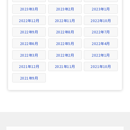
2023年3月
2023年2月
2023年1月
2022年12月
2022年11月
2022年10月
2022年9月
2022年8月
2022年7月
2022年6月
2022年5月
2022年4月
2022年3月
2022年2月
2022年1月
2021年12月
2021年11月
2021年10月
2021年9月