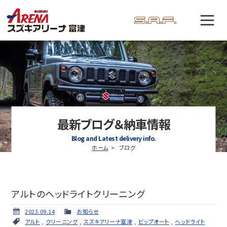
最新ブログ＆納車情報
Blog and Latest delivery info.
ホーム
ブログ
アルトのヘッドライトクリーニング
2023.09.14
お知らせ
アルト
,
クリーニング
,
スズキアリーナ富津
,
ビップオート
,
ヘッドライト