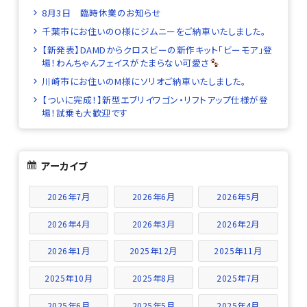
8月3日 臨時休業のお知らせ
千葉市にお住いのO様にジムニーをご納車いたしました。
【新発表】DAMDからクロスビーの新作キット「ビーモア」登
場！わんちゃんフェイスがたまらない可愛さ
川崎市にお住いのM様にソリオご納車いたしました。
【ついに完成！】新型エブリイワゴン・リフトアップ仕様が登
場！試乗も大歓迎です
アーカイブ
2026年7月
2026年6月
2026年5月
2026年4月
2026年3月
2026年2月
2026年1月
2025年12月
2025年11月
2025年10月
2025年8月
2025年7月
2025年6月
2025年5月
2025年4月