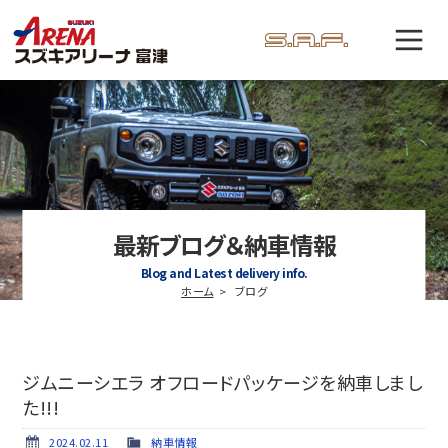
最新ブログ＆納車情報
Blog and Latest delivery info.
ホーム
ブログ
ジムニーシエラ オフロードパッケージを納車しまし
た!!!
2024.02.11
納車情報