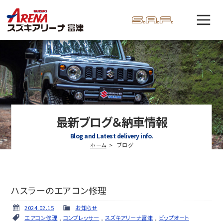
最新ブログ＆納車情報
Blog and Latest delivery info.
ホーム
ブログ
ハスラーのエアコン修理
2024.02.15
お知らせ
エアコン修理
,
コンプレッサー
,
スズキアリーナ富津
,
ビップオート