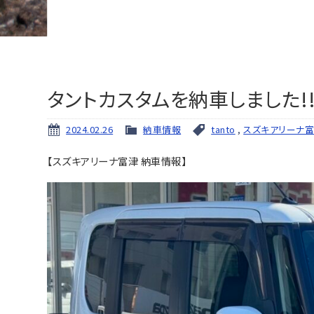
タントカスタムを納車しました!!
2024.02.26
納車情報
tanto
,
スズキアリーナ
【スズキアリーナ富津 納車情報】