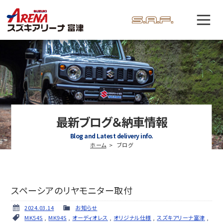
最新ブログ＆納車情報
Blog and Latest delivery info.
ホーム
ブログ
スペーシアのリヤモニター取付
2024.03.14
お知らせ
MK54S
,
MK94S
,
オーディオレス
,
オリジナル仕様
,
スズキアリーナ富津
,