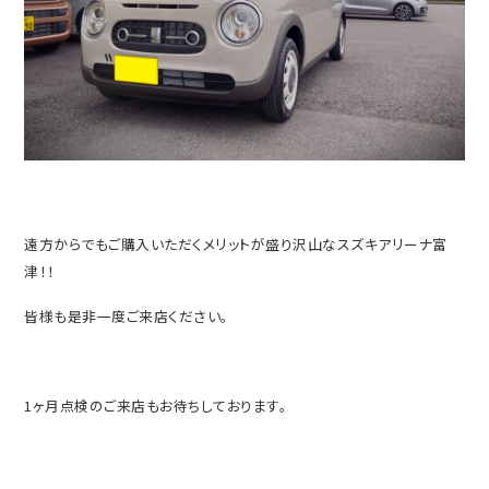
遠方からでもご購入いただくメリットが盛り沢山なスズキアリーナ富
津！！
皆様も是非一度ご来店ください。
1ヶ月点検のご来店もお待ちしております。