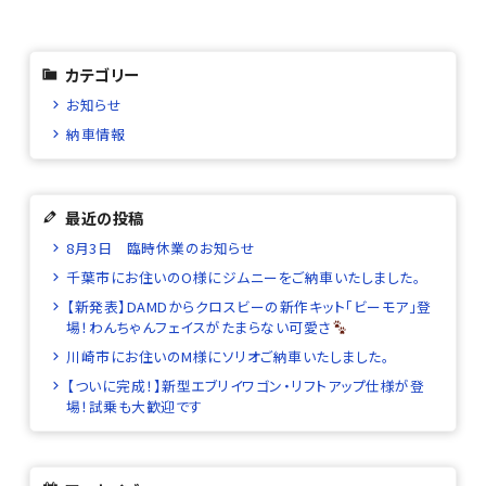
カテゴリー
お知らせ
納車情報
最近の投稿
8月3日 臨時休業のお知らせ
千葉市にお住いのO様にジムニーをご納車いたしました。
【新発表】DAMDからクロスビーの新作キット「ビーモア」登
場！わんちゃんフェイスがたまらない可愛さ
川崎市にお住いのM様にソリオご納車いたしました。
【ついに完成！】新型エブリイワゴン・リフトアップ仕様が登
場！試乗も大歓迎です