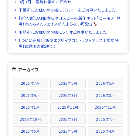
8月3日 臨時休業のお知らせ
千葉市にお住いのO様にジムニーをご納車いたしました。
【新発表】DAMDからクロスビーの新作キット「ビーモア」登
場！わんちゃんフェイスがたまらない可愛さ
川崎市にお住いのM様にソリオご納車いたしました。
【ついに完成！】新型エブリイワゴン・リフトアップ仕様が登
場！試乗も大歓迎です
アーカイブ
2026年7月
2026年6月
2026年5月
2026年4月
2026年3月
2026年2月
2026年1月
2025年12月
2025年11月
2025年10月
2025年8月
2025年7月
2025年6月
2025年5月
2025年4月