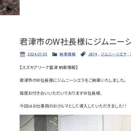
君津市のW社長様にジムニーシ
2024.07.03
納車情報
JB74
,
ジムニーシエラ
,
【スズキアリーナ富津 納車情報】
君津市のW社長様にジムニーシエラをご納車いたしました。
毎度お付き合いいただいておりますW社長様、
今回はお仕事用のおクルマとして導入していただきました！！