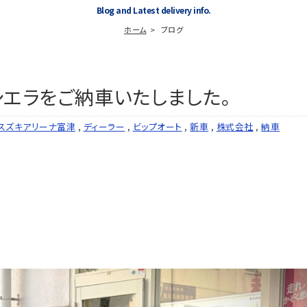
Blog and Latest delivery info.
ホーム
ブログ
エラをご納車いたしました。
スズキアリーナ富津
,
ディーラー
,
ビップオート
,
新車
,
株式会社
,
納車